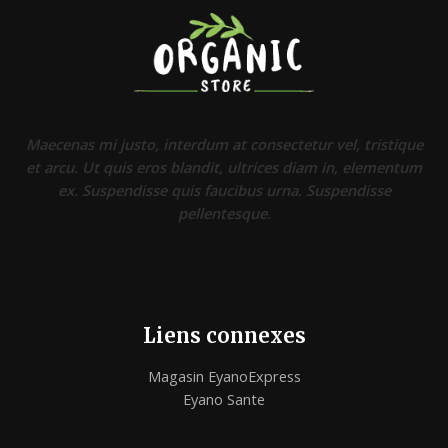
Maecenas mi justo, interdum at consectetur vel, tristique
et arcu. Ut quis eros blandit, ultrices diam in, elementum
ex. Suspendisse quis faucibus urna. Suspendisse
pellentesque.
Liens connexes
Magasin EyanoExpress
Eyano Sante