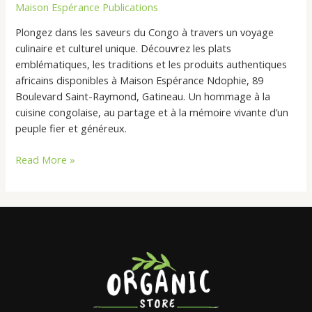
Maison Espérance Publications
Cœur
des
Plongez dans les saveurs du Congo à travers un voyage
Traditions
culinaire et culturel unique. Découvrez les plats
Culinaires
emblématiques, les traditions et les produits authentiques
Africaines
africains disponibles à Maison Espérance Ndophie, 89
Boulevard Saint-Raymond, Gatineau. Un hommage à la
cuisine congolaise, au partage et à la mémoire vivante d’un
peuple fier et généreux.
Read More »