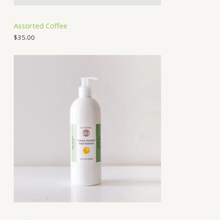
Assorted Coffee
$
35.00