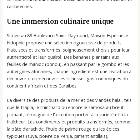
caribéennes.
Une immersion culinaire unique
Située au 89 Boulevard Saint-Raymond, Maison Espérance
Ndophie propose une sélection rigoureuse de produits
frais, secs et transformés, soigneusement choisis pour leur
authenticité et leur qualité. Des bananes plantains aux
feuilles de manioc (pondu), en passant par le gombo et les
aubergines africaines, chaque ingrédient est une invitation à
découvrir ou redécouvrir les richesses gastronomiques du
continent africain et des Caraïbes.
La diversité des produits de la mer et des viandes halal, tels
que le tilapia, le chinchard ou encore le samosa au bœuf
piquant, témoigne de l’attention portée à la variété et à la
fraîcheur. Les condiments et produits transformés, comme
la pâte d’arachide, l’huile de palme rouge ou les épices
typiques (suya, poivre de Penja, piment antillais),