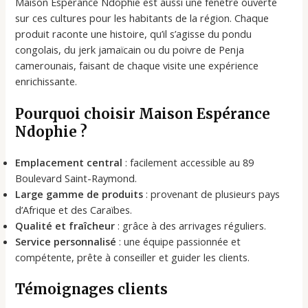
Maison Espérance Ndophie est aussi une fenêtre ouverte
sur ces cultures pour les habitants de la région. Chaque
produit raconte une histoire, qu’il s’agisse du pondu
congolais, du jerk jamaïcain ou du poivre de Penja
camerounais, faisant de chaque visite une expérience
enrichissante.
Pourquoi choisir Maison Espérance
Ndophie ?
Emplacement central
: facilement accessible au 89
Boulevard Saint-Raymond.
Large gamme de produits
: provenant de plusieurs pays
d’Afrique et des Caraïbes.
Qualité et fraîcheur
: grâce à des arrivages réguliers.
Service personnalisé
: une équipe passionnée et
compétente, prête à conseiller et guider les clients.
Témoignages clients