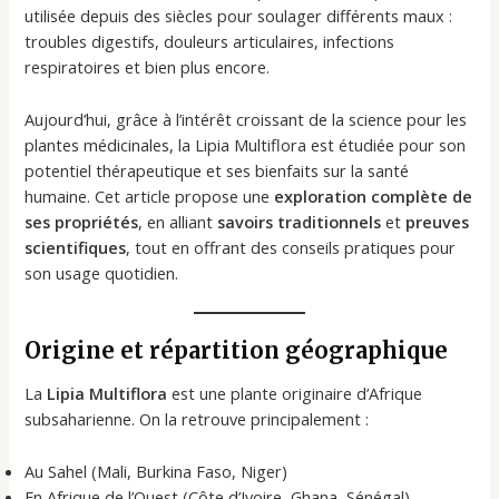
utilisée depuis des siècles pour soulager différents maux :
troubles digestifs, douleurs articulaires, infections
respiratoires et bien plus encore.
Aujourd’hui, grâce à l’intérêt croissant de la science pour les
plantes médicinales, la Lipia Multiflora est étudiée pour son
potentiel thérapeutique et ses bienfaits sur la santé
humaine. Cet article propose une
exploration complète de
ses propriétés
, en alliant
savoirs traditionnels
et
preuves
scientifiques
, tout en offrant des conseils pratiques pour
son usage quotidien.
Origine et répartition géographique
La
Lipia Multiflora
est une plante originaire d’Afrique
subsaharienne. On la retrouve principalement :
Au Sahel (Mali, Burkina Faso, Niger)
En Afrique de l’Ouest (Côte d’Ivoire, Ghana, Sénégal)