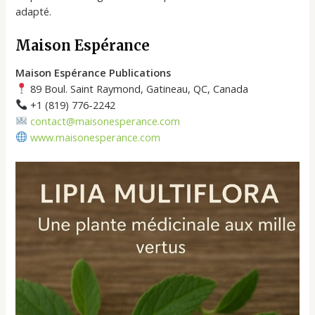
adapté.
Maison Espérance
Maison Espérance Publications
89 Boul. Saint Raymond, Gatineau, QC, Canada
+1 (819) 776-2242
contact@maisonesperance.com
www.maisonesperance.com