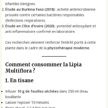
infantiles bénignes.
Étude au Burkina Faso (2018)
: activité antimicrobienne
prouvée contre certaines bactéries responsables
d’infections respiratoires.
Étude en Côte d’Ivoire (2020)
: potentiel antioxydant et
anti-inflammatoire confirmé en laboratoire.
Ces recherches viennent renforcer l’intérêt porté à cette
plante dans le cadre de la
phytothérapie moderne
.
Comment consommer la Lipia
Multiflora ?
1. En tisane
Infuser
10 g de feuilles séchées
dans 250 ml d’eau
bouillante
Laisser reposer 10 minutes
Boire chaud, 2 à 3 fois par jour