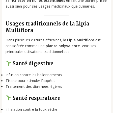
Sa
richesse en huiles essentielles
en fait une plante prisée
aussi bien pour ses usages médicinaux que culinaires.
Usages traditionnels de la Lipia
Multiflora
Dans plusieurs cultures africaines, la
Lipia Multiflora
est
considérée comme une
plante polyvalente
. Voici ses
principales utilisations traditionnelles :
Santé digestive
Infusion contre les ballonnements
Tisane pour stimuler l’appétit
Traitement des diarrhées légères
Santé respiratoire
Inhalation contre la toux sèche